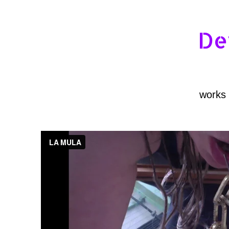
De
works